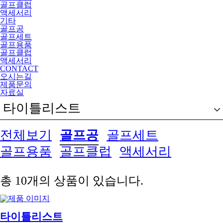
골프클럽
액세서리
기타
골프공
골프세트
골프용품
골프클럽
액세서리
CONTACT
오시는길
제품문의
자료실
타이틀리스트
전체보기
골프공
골프세트
골프용품
골프클럽
액세서리
총
10
개의 상품이 있습니다.
타이틀리스트