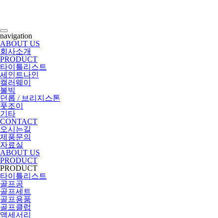
navigation
ABOUT US
회사소개
PRODUCT
타이틀리스트
세인트나인
캘러웨이
볼빅
던롭 / 브리지스톤
풋조이
기타
CONTACT
오시는길
제품문의
자료실
ABOUT US
PRODUCT
PRODUCT
타이틀리스트
골프공
골프세트
골프용품
골프클럽
액세서리