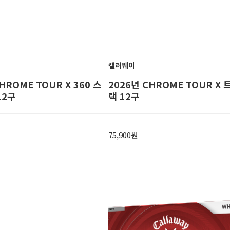
캘러웨이
HROME TOUR X 360 스
2026년 CHROME TOUR X
12구
랙 12구
75,900원