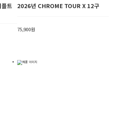
트리플트
2026년 CHROME TOUR X 12구
75,900원