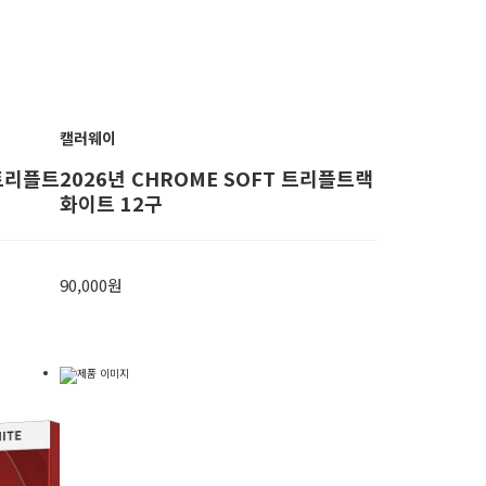
캘러웨이
 트리플트
2026년 CHROME SOFT 트리플트랙
화이트 12구
90,000원