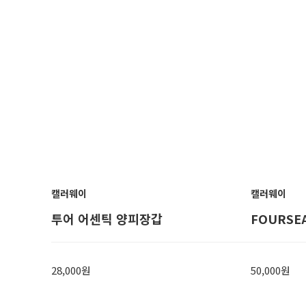
캘러웨이
캘러웨이
투어 어센틱 양피장갑
FOURSE
28,000원
50,000원