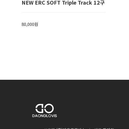
NEW ERC SOFT Triple Track 12구
80,000원