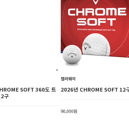
캘러웨이
HROME SOFT 360도 트
2026년 CHROME SOFT 12
12구
90,000원