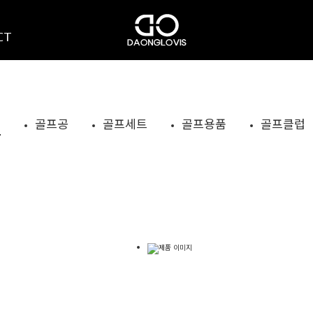
CT
기
골프공
골프세트
골프용품
골프클럽