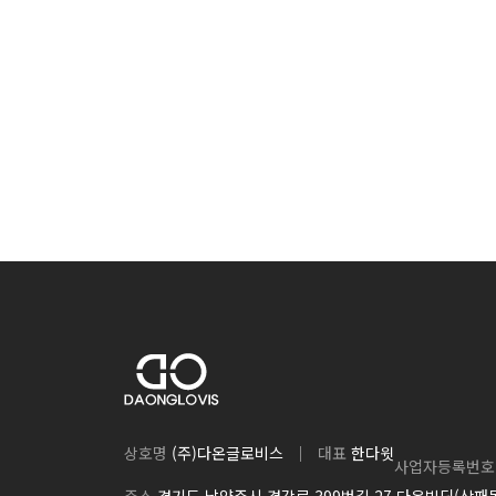
상호명
(주)다온글로비스
대표
한다윗
사업자등록번호