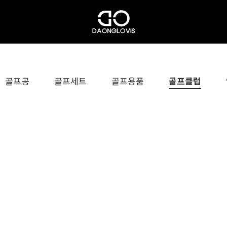
골프공
골프세트
골프용품
골프클럽