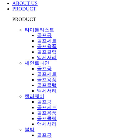
ABOUT US
PRODUCT
PRODUCT
타이틀리스트
골프공
골프세트
골프용품
골프클럽
액세서리
세인트나인
골프공
골프세트
골프용품
골프클럽
액세서리
캘러웨이
골프공
골프세트
골프용품
골프클럽
액세서리
볼빅
골프공