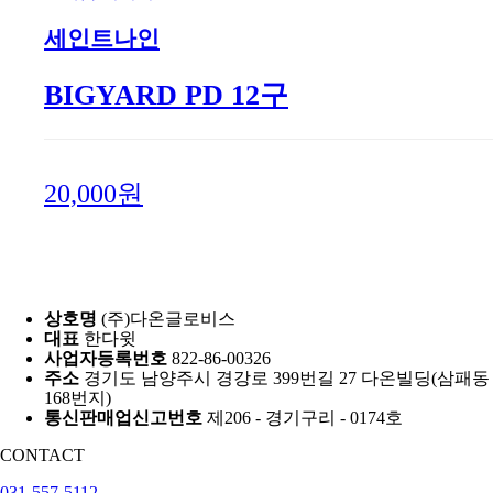
세인트나인
BIGYARD PD 12구
20,000원
상호명
(주)다온글로비스
대표
한다윗
사업자등록번호
822-86-00326
주소
경기도 남양주시 경강로 399번길 27 다온빌딩(삼패동
168번지)
통신판매업신고번호
제206 - 경기구리 - 0174호
CONTACT
031-557-5112