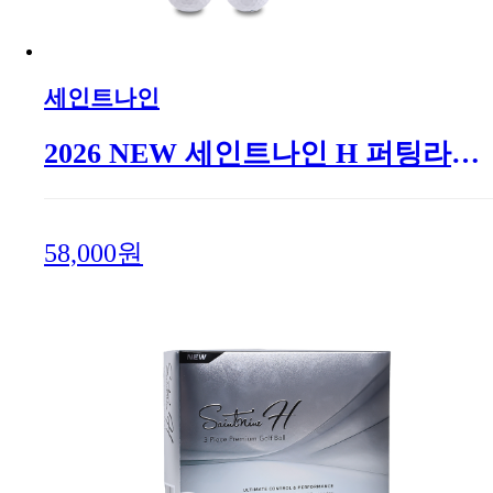
세인트나인
2026 NEW 세인트나인 H 퍼팅라인 (3피스)
58,000원