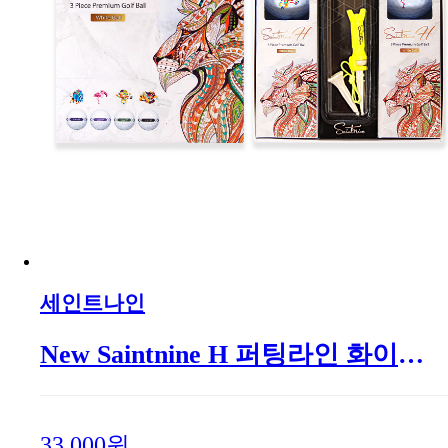
세인트나인
New Saintnine H 퍼팅라인 화이트 6구
33,000원