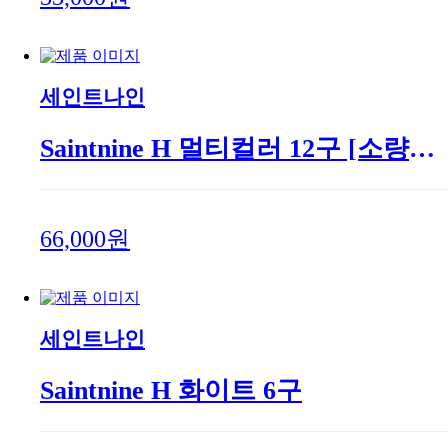
세인트나인
Saintnine H 멀티컬러 12구 [소량잔여 특가진행, 소진시까지]
66,000원
세인트나인
Saintnine H 화이트 6구