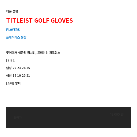
제품 설명
TITLEIST GOLF GLOVES
PLAYERS
플레이어스 장갑
투어에서 입증된 터치감, 프리미엄 퍼포먼스
[SIZE]
남성 22 23 24 25
여성 18 19 20 21
[소재]
양피
48,000 원
판매가