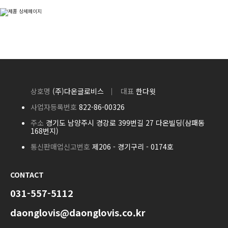
상호명
(주)다온글로비스
대표
한다윗
사업자등록번호
822-86-00326
주소
경기도 남양주시 경강로 399번길 27 다온빌딩(삼패동
168번지)
통신판매업신고번호
제206 - 경기구리 - 0174호
CONTACT
031-557-5112
daonglovis@daonglovis.co.kr