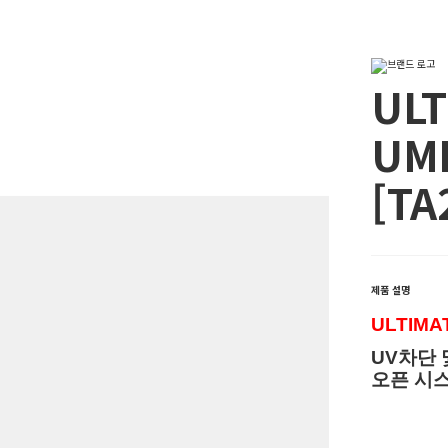
ULT
UM
[TA
제품 설명
ULTIMA
UV차단 
오픈 시