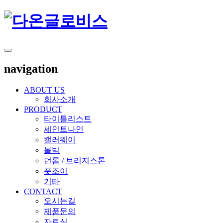
navigation
ABOUT US
회사소개
PRODUCT
타이틀리스트
세인트나인
캘러웨이
볼빅
던롭 / 브리지스톤
풋조이
기타
CONTACT
오시는길
제품문의
자료실