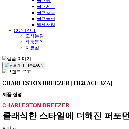
골프공
골프세트
골프용품
골프클럽
액세서리
CONTACT
오시는길
제품문의
자료실
BACK
CHARLESTON BREEZER [TH26ACHBZA]
제품 설명
CHARLESTON BREEZER
클래식한 스타일에 더해진 퍼포먼
판매가