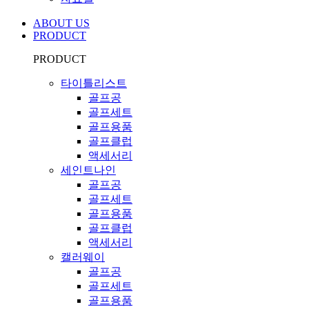
ABOUT US
PRODUCT
PRODUCT
타이틀리스트
골프공
골프세트
골프용품
골프클럽
액세서리
세인트나인
골프공
골프세트
골프용품
골프클럽
액세서리
캘러웨이
골프공
골프세트
골프용품