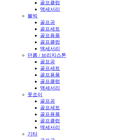
골프클럽
액세서리
볼빅
골프공
골프세트
골프용품
골프클럽
액세서리
던롭 / 브리지스톤
골프공
골프세트
골프용품
골프클럽
액세서리
풋조이
골프공
골프세트
골프용품
골프클럽
액세서리
기타