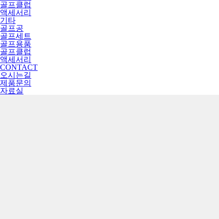
골프클럽
액세서리
기타
골프공
골프세트
골프용품
골프클럽
액세서리
CONTACT
오시는길
제품문의
자료실