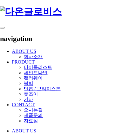
navigation
ABOUT US
회사소개
PRODUCT
타이틀리스트
세인트나인
캘러웨이
볼빅
던롭 / 브리지스톤
풋조이
기타
CONTACT
오시는길
제품문의
자료실
ABOUT US