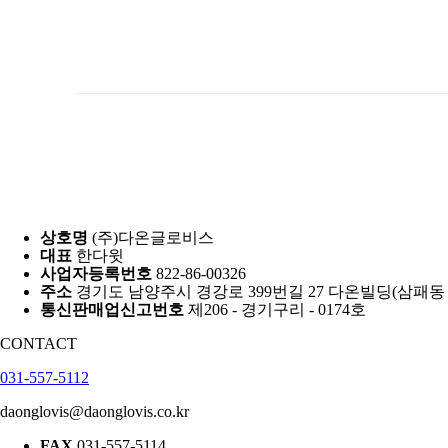
상호명
(주)다온글로비스
대표
한다윗
사업자등록번호
822-86-00326
주소
경기도 남양주시 경강로 399번길 27 다온빌딩(삼패동 
통신판매업신고번호
제206 - 경기구리 - 0174호
CONTACT
031-557-5112
daonglovis@daonglovis.co.kr
FAX
031-557-5114