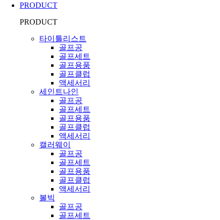
PRODUCT
PRODUCT
타이틀리스트
골프공
골프세트
골프용품
골프클럽
액세서리
세인트나인
골프공
골프세트
골프용품
골프클럽
액세서리
캘러웨이
골프공
골프세트
골프용품
골프클럽
액세서리
볼빅
골프공
골프세트