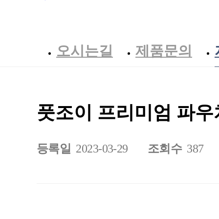
오시는길
제품문의
풋조이 프리미엄 파우치
등록일
2023-03-29
조회수
387