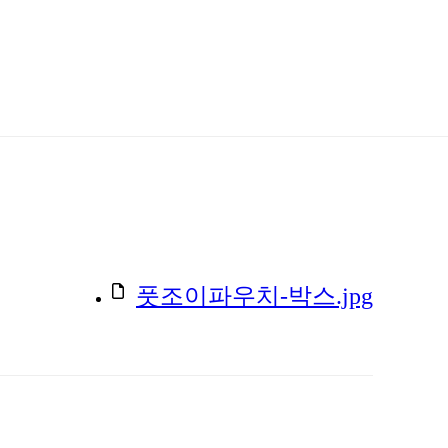
풋조이파우치-박스.jpg